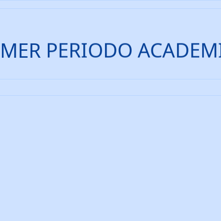
IMER PERIODO ACADEM
BIENVENIDOS AÑO LECTIVO 2026