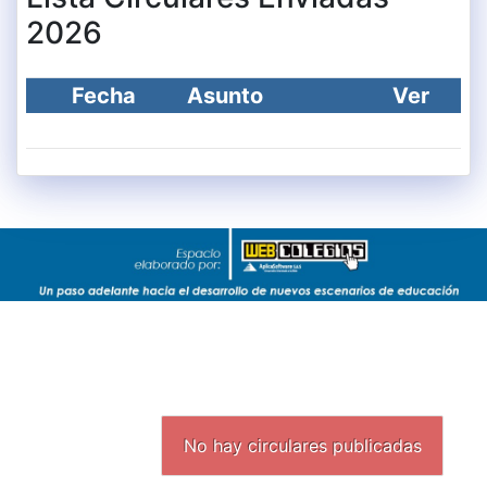
2026
Fecha
Asunto
Ver
No hay circulares publicadas