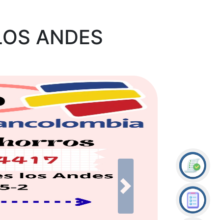
LOS ANDES
Next