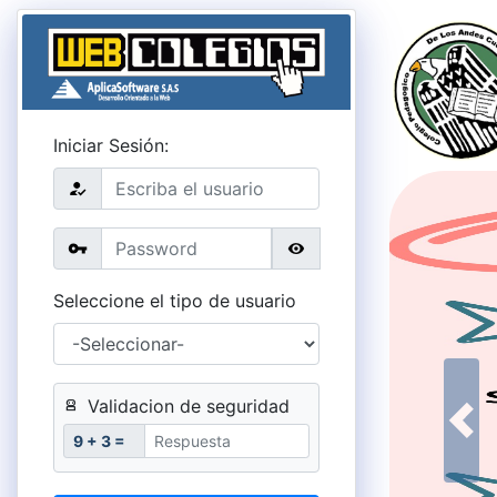
Iniciar Sesión:
Seleccione el tipo de usuario
Validacion de seguridad
robot_2
Prev
9 + 3 =