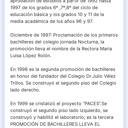
aprobación de estudios a partir de 1992 hasta
1997 de los grados 6º ,7º,8º del ciclo de
educación básica y los grados 10 y 11 de la
media académica de los años 96 y 97.
Diciembre de 1997: Proclamación de los primeros
bachilleres del colegio jornada Nocturna, la
promoción lleva el nombre de la Rectora Maria
Luisa López Rolón.
En 1998 es la segunda promoción de bachilleres
en honor del fundador del Colegio Dr.Julio Vélez
Trillos. Se construyó el segundo piso del Colegio
lado derecho.
En 1999 se cristalizó el proyecto “PACES”.Se
construyó el segundo piso lado izquierdo, se
construyó y habilitó el laboratorio; es la tercera
PROMOCIÓN DE BACHILLERES LLEVA EL