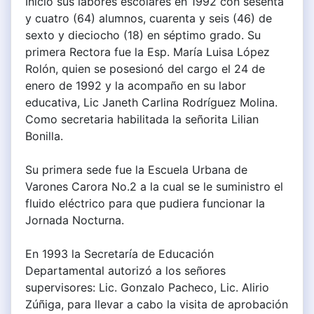
Inició sus labores escolares en 1992 con sesenta
y cuatro (64) alumnos, cuarenta y seis (46) de
sexto y dieciocho (18) en séptimo grado. Su
primera Rectora fue la Esp. María Luisa López
Rolón, quien se posesionó del cargo el 24 de
enero de 1992 y la acompaño en su labor
educativa, Lic Janeth Carlina Rodríguez Molina.
Como secretaria habilitada la señorita Lilian
Bonilla.
Su primera sede fue la Escuela Urbana de
Varones Carora No.2 a la cual se le suministro el
fluido eléctrico para que pudiera funcionar la
Jornada Nocturna.
En 1993 la Secretaría de Educación
Departamental autorizó a los señores
supervisores: Lic. Gonzalo Pacheco, Lic. Alirio
Zúñiga, para llevar a cabo la visita de aprobación