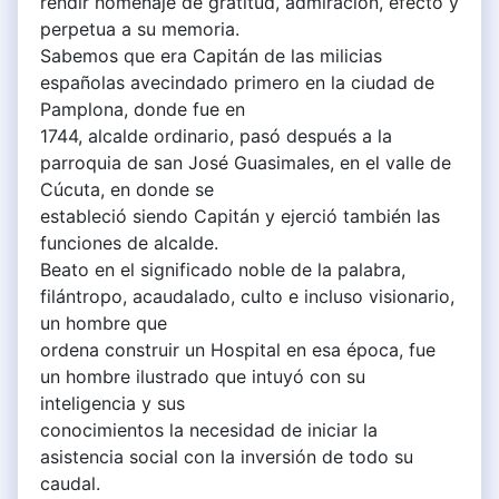
rendir homenaje de gratitud, admiración, efecto y
perpetua a su memoria.
Sabemos que era Capitán de las milicias
españolas avecindado primero en la ciudad de
Pamplona, donde fue en
1744, alcalde ordinario, pasó después a la
parroquia de san José Guasimales, en el valle de
Cúcuta, en donde se
estableció siendo Capitán y ejerció también las
funciones de alcalde.
Beato en el significado noble de la palabra,
filántropo, acaudalado, culto e incluso visionario,
un hombre que
ordena construir un Hospital en esa época, fue
un hombre ilustrado que intuyó con su
inteligencia y sus
conocimientos la necesidad de iniciar la
asistencia social con la inversión de todo su
caudal.